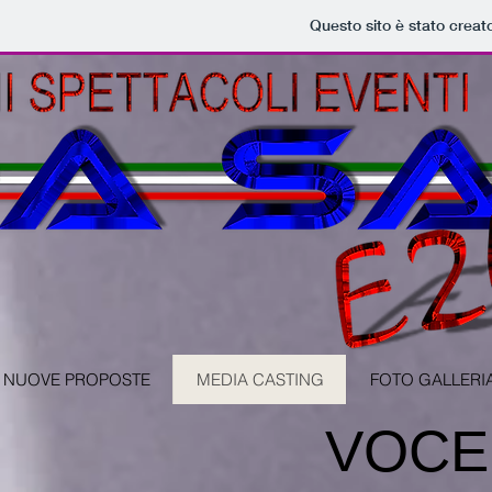
Questo sito è stato creat
NUOVE PROPOSTE
MEDIA CASTING
FOTO GALLERI
VOCE