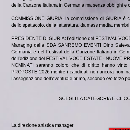
della Canzone Italiana in Germania
ma senza obblighi e o 
COMMISSIONE GIURIA: la commissione di GIURIA é com
dello spettacolo, della letteratura, da mass media, membri d
PRESIDENTE DI GIURIA: l'edizione del FESTIVAL VOCE ES
Managing della SDA SANREMO EVENTI
Dino Saieva
Germania e del Festival della Canzone Italiana in Ger
dell'edizione del FESTIVAL VOCE ESTATE - NUOVE PROPO
NOMINATI saranno coloro che di diritto hanno vi
PROPOSTE 2026 mentre i candidati non ancora nominati re
l'assegnazione dell'eventuale primo, secondo e/o terzo po
​SCEGLI LA CATEGORIA E CLIC
La direzione artistica manager